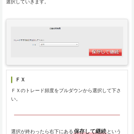
選択していきます。
ＦＸ
ＦＸのトレード頻度をプルダウンから選択して下さ
い。
保存して継続
選択が終わったら右下にある
という