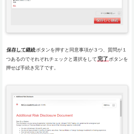
保存して継続
ボタンを押すと同意事項が３つ、質問が１
完了
つあるのでそれぞれチェックと選択をして
ボタンを
押せば手続き完了です。