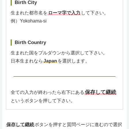
Birth City
生まれた都市名を
ローマ字で入力
して下さい。
例）Yokohama-si
Birth Country
生まれた国をプルダウンから選択して下さい。
日本生まれなら
Japan
を選択します。
保存して継続
全ての入力が終わったら右下にある
というボタンを押して下さい。
保存して継続
ボタンを押すと質問ページに進むので選択