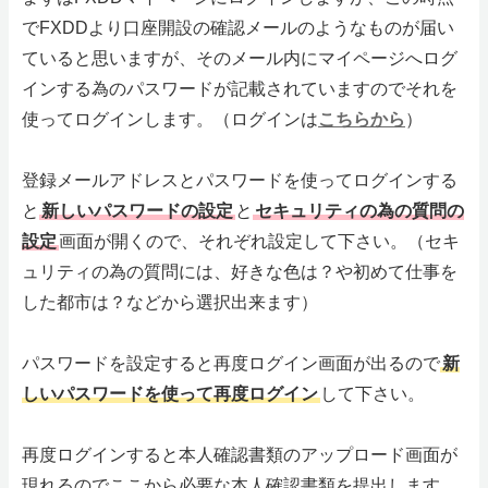
でFXDDより口座開設の確認メールのようなものが届い
ていると思いますが、そのメール内にマイページへログ
インする為のパスワードが記載されていますのでそれを
使ってログインします。（ログインは
こちらから
）
登録メールアドレスとパスワードを使ってログインする
と
新しいパスワードの設定
と
セキュリティの為の質問の
設定
画面が開くので、それぞれ設定して下さい。（セキ
ュリティの為の質問には、好きな色は？や初めて仕事を
した都市は？などから選択出来ます）
パスワードを設定すると再度ログイン画面が出るので
新
しいパスワードを使って再度ログイン
して下さい。
再度ログインすると本人確認書類のアップロード画面が
現れるのでここから必要な本人確認書類を提出します。