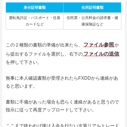
身分証明書類
住所証明書類
運転免許証・パスポート・住基
住民票・公共料金の請求書・健
カードなど
康保険証など
ファイル参照
この２種類の書類の準備が出来たら、
か
ファイルの送信
ら提出するファイルを選択し、右下の
を押して下さい。
無事に本人確認書類が受理されたらFXDDから連絡があ
ると思います。
書類に不備があった場合も恐らく連絡があると思うので
指示に従って再度アップロードして下さい。
ここまで終われば後は入金を行ない次第リアルトレード