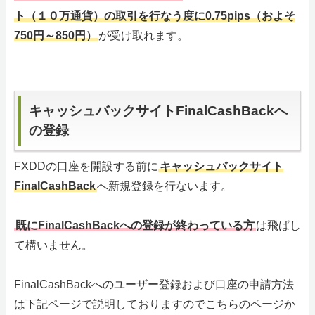
ト（１０万通貨）の取引を行なう度に0.75pips（およそ
750円～850円）
が受け取れます。
キャッシュバックサイトFinalCashBackへ
の登録
FXDDの口座を開設する前に
キャッシュバックサイト
FinalCashBack
へ新規登録を行ないます。
既にFinalCashBackへの登録が終わっている方
は飛ばし
て構いません。
FinalCashBackへのユーザー登録および口座の申請方法
は下記ページで説明しておりますのでこちらのページか