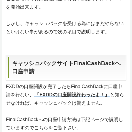
を開始出来ます。
しかし、キャッシュバックを受ける為にはまだやらない
といけない事があるので次の項目で説明します。
キャッシュバックサイトFinalCashBackへ
口座申請
FXDDの口座開設が完了したらFinalCashBackに口座申
請を行ない、
「FXDDの口座開設終わったよ！」
と知ら
せなければ、キャッシュバックは貰えません。
FinalCashBackへの口座申請方法は下記ページで説明し
ていますのでこちらをご覧下さい。