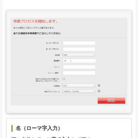
名（ローマ字入力）