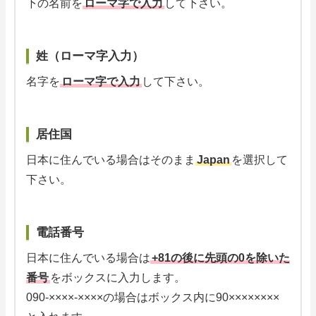
下の名前を
ローマ字で入力
して下さい。
姓（ローマ字入力）
名字を
ローマ字で入力
して下さい。
居住国
日本に住んでいる場合はそのまま
Japan
を選択して
下さい。
電話番号
日本に住んでいる場合は
+81の後に先頭の0を除いた
番号
をボックスに入力します。
090-××××-××××の場合はボックス内に90××××××××